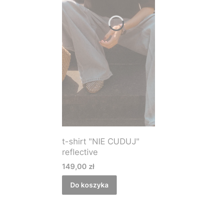
t-shirt "NIE CUDUJ"
reflective
Cena
149,00 zł
Do koszyka