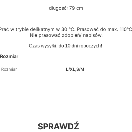
długość: 79 cm
Prać w trybie delikatnym w 30 °C. Prasować do max. 110°C
Nie prasować zdobień/ napisów.
Czas wysyłki: do 10 dni roboczych!
Rozmiar
Rozmiar
L/XL,S/M
SPRAWDŹ